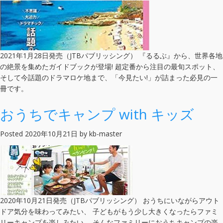
2021年1月28日発売（JTBパブリッシング） 『るるぶ』から、世界各地
の絶景を集めたガイドブックが登場! 超定番から注目の最旬スポット、
そして今話題のドラマロケ地まで、「今見たい!」が詰まった必見の一
冊です。
おうちでキャンプ with キッズ
Posted
2020年10月21日
by
kb-master
2020年10月21日発売（JTBパブリッシング） おうちにいながらアウト
ドア気分を味わってみたい、 子どもがもう少し大きくなったらファミ
リーキャンプを楽しみたい、 そんなファミリーにおうちキャンプの楽