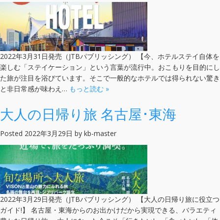
2022年3月31日発売（JTBパブリッシング） 【今、ホテルステイ自体を
楽しむ「ステイケーション」という言葉が流行中。おこもりを目的にし
た旅が注目を浴びています。そこで一般的なホテルでは得られない驚き
と非日常感が味わえ…
もっと読む »
大人の日帰り旅 名古屋･東海
Posted
2022年3月29日
by
kb-master
2022年3月29日発売（JTBパブリッシング） 【大人の日帰り旅に役立つ
ガイド!】 名古屋・東海からのお出かけだから実現できる、バラエティ