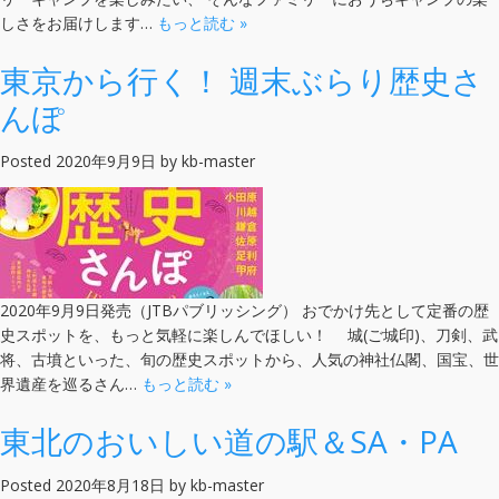
しさをお届けします…
もっと読む »
東京から行く！ 週末ぶらり歴史さ
んぽ
Posted
2020年9月9日
by
kb-master
2020年9月9日発売（JTBパブリッシング） おでかけ先として定番の歴
史スポットを、もっと気軽に楽しんでほしい！ 城(ご城印)、刀剣、武
将、古墳といった、旬の歴史スポットから、人気の神社仏閣、国宝、世
界遺産を巡るさん…
もっと読む »
東北のおいしい道の駅＆SA・PA
Posted
2020年8月18日
by
kb-master