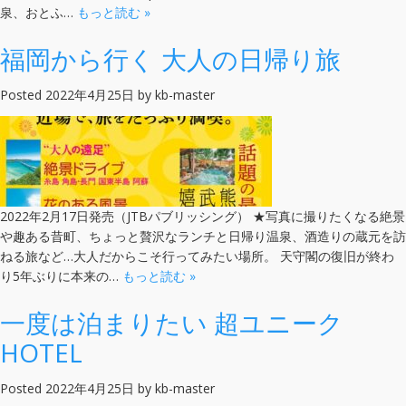
泉、おとふ…
もっと読む »
福岡から行く 大人の日帰り旅
Posted
2022年4月25日
by
kb-master
2022年2月17日発売（JTBパブリッシング） ★写真に撮りたくなる絶景
や趣ある昔町、ちょっと贅沢なランチと日帰り温泉、酒造りの蔵元を訪
ねる旅など…大人だからこそ行ってみたい場所。 天守閣の復旧が終わ
り5年ぶりに本来の…
もっと読む »
一度は泊まりたい 超ユニーク
HOTEL
Posted
2022年4月25日
by
kb-master