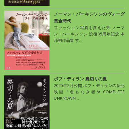
ノーマン・パーキンソンのヴォーグ
黄金時代
ファッション写真を変えた男 ノーマ
ン・パーキンソン 没後35周年記念 本
邦初作品集 す…
ボブ・ディラン 裏切りの夏
2025年2月公開 ボブ・ディランの伝記
映画『名もなき者/A COMPLETE
UNKNOWN…