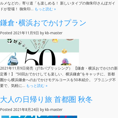
ルメなどの」寄り道「も楽しめる！ 新しいタイプの御朱印さんぽガイ
ドが登場！ 御朱印…
もっと読む »
鎌倉･横浜おでかけプラン
Posted
2021年11月9日
by
kb-master
2021年11月9日発売（JTBパブリッシング） 【鎌倉・横浜おでかけの新
定番！】 “50回おでかけしても楽しい、横浜鎌倉”をキャッチに、首都
圏から横浜鎌倉へのおでかけモデルコースを50本紹介。 プラニング不
要で、気軽に…
もっと読む »
大人の日帰り旅 首都圏 秋冬
Posted
2021年8月24日
by
kb-master