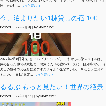
豊かな日帰り旅。 大人になった今こそ「行きたい!」「食べたい!」「体
験したい!」…
もっと読む »
今、泊まりたい1棟貸しの宿 100
Posted
2022年2月8日
by
kb-master
2022年2月8日発売（JTBパブリッシング） これからの旅スタイルは、
気の合った仲間や家族と、お気に入りの宿をベースに、自分時間で、そ
の日の気分でお好みに過ごすスタイルが気楽でいい。 そんな人におす
すめの、1日1組限定…
もっと読む »
るるぶ もっと見たい！世界の絶景
Posted
2022年1月11日
by
kb-master