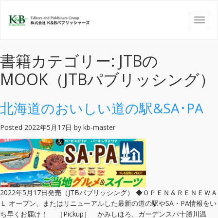
書籍カテゴリー: JTBの
MOOK（JTBパブリッシング）
北海道のおいしい道の駅&SA･PA
Posted
2022年5月17日
by
kb-master
2022年5月17日発売（JTBパブリッシング） ◆ＯＰＥＮ＆ＲＥＮＥＷＡ
Ｌ オープン、またはリニューアルした最新の道の駅やSA・PA情報をい
ち早くお届け！ ［Pickup］ かみしほろ、ガーデンスパ十勝川温