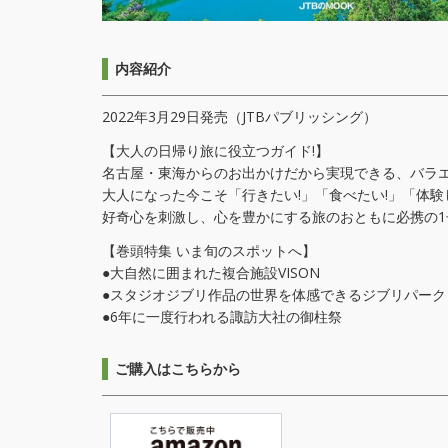
内容紹介
2022年3月29日発売（JTBパブリッシング）
【大人の日帰り旅に役立つガイド!】
名古屋・東海からのお出かけだから実現できる、バラ
大人になった今こそ「行きたい!」「食べたい!」「体験
好奇心を刺激し、心を豊かにする旅のおともに必携の1
【巻頭特集 いま旬のスポットへ】
●大自然に囲まれた複合施設VISON
●スタジオジブリ作品の世界を体感できるジブリパーク
●6年に一度行われる諏訪大社の御柱祭
ご購入はこちらから