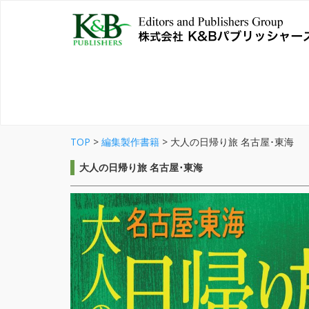
TOP
>
編集製作書籍
>
大人の日帰り旅 名古屋･東海
大人の日帰り旅 名古屋･東海