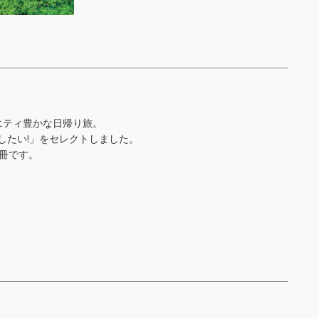
エティ豊かな日帰り旅。
したい!」をセレクトしました。
冊です。