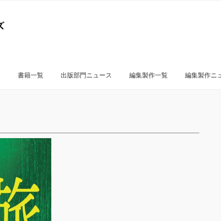
書籍一覧
出版部門ニュース
編集製作一覧
編集製作ニ