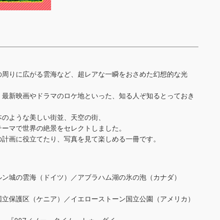
の周りに広がる雲海など、超レアな一瞬をおさめた幻想的な光
、最新映画やドラマのロケ地といった、知る人ぞ知るとっておき
本のような美しい街並、天空の街、
テーマで世界の絶景をセレクトしました。
の計画に役立てたり、写真を見て楽しめる一冊です。
ルン城の雲海（ドイツ）／アブラハム湖の氷の泡（カナダ）
国立保護区（ケニア）／イエローストーン国立公園（アメリカ）