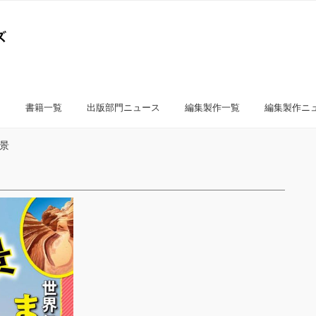
書籍一覧
出版部門ニュース
編集製作一覧
編集製作ニ
景