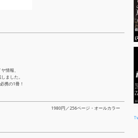
イヤ情報、
載しました。
必携の1冊！
1980円／256ページ・オールカラー
T