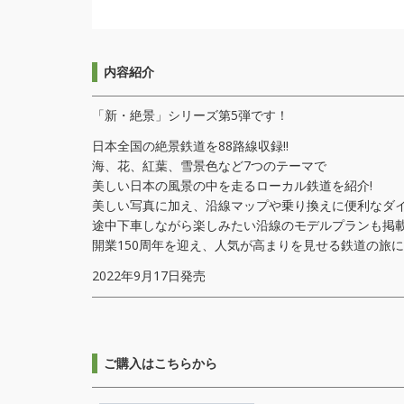
内容紹介
「新・絶景」シリーズ第5弾です！
日本全国の絶景鉄道を88路線収録!!
海、花、紅葉、雪景色など7つのテーマで
美しい日本の風景の中を走るローカル鉄道を紹介!
美しい写真に加え、沿線マップや乗り換えに便利なダ
途中下車しながら楽しみたい沿線のモデルプランも掲
開業150周年を迎え、人気が高まりを見せる鉄道の旅に
2022年9月17日発売
ご購入はこちらから