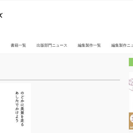
書籍一覧
出版部門ニュース
編集製作一覧
編集製作ニ