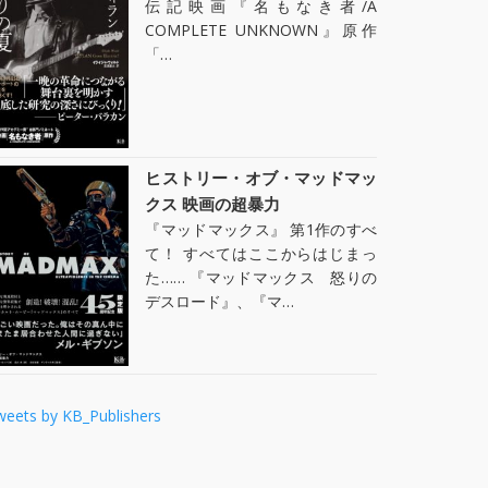
伝記映画『名もなき者/A
COMPLETE UNKNOWN』原作
「…
ヒストリー・オブ・マッドマッ
クス 映画の超暴力
『マッドマックス』 第1作のすべ
て！ すべてはここからはじまっ
た…… 『マッドマックス 怒りの
デスロード』、『マ…
weets by KB_Publishers