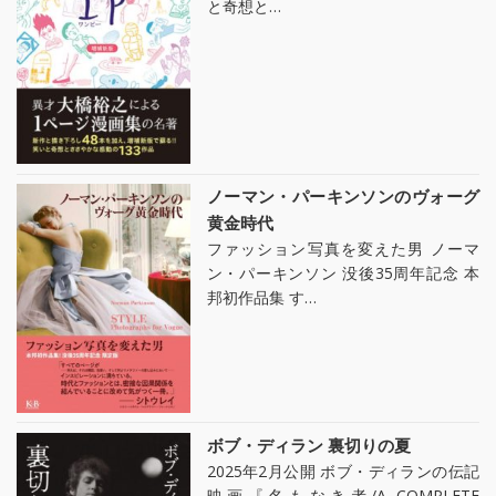
と奇想と…
ノーマン・パーキンソンのヴォーグ
黄金時代
ファッション写真を変えた男 ノーマ
ン・パーキンソン 没後35周年記念 本
邦初作品集 す…
ボブ・ディラン 裏切りの夏
2025年2月公開 ボブ・ディランの伝記
映画『名もなき者/A COMPLETE