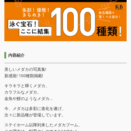
内容紹介
美しいメダカの写真集!
新感覚! 100種類掲載!
キラキラと輝くメダカ、
カラフルなメダカ、
金魚や鯉のようなメダカ…
今、メダカは多彩に進化を遂げ、
次々に新品種が登場しています。
ステイホーム以降到来したメダカブーム、