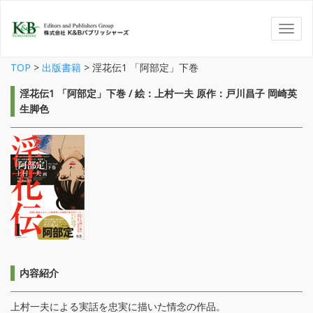
TOP
>
出版書籍
>
淫花伝1 「阿部定」下巻
淫花伝1 「阿部定」下巻 / 絵：上村一夫 原作：戸川昌子 岡崎英
生脚色
内容紹介
上村一夫による実話を忠実に描いた情念の作品。