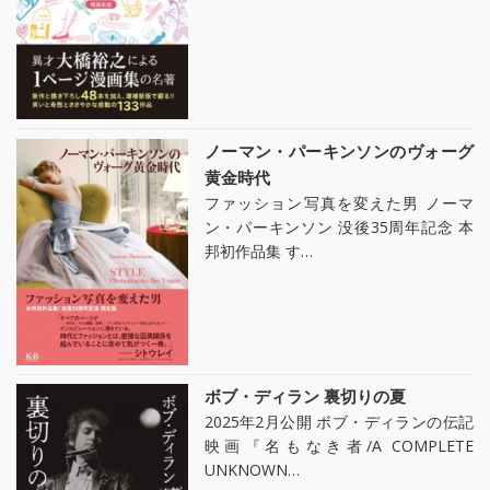
ノーマン・パーキンソンのヴォーグ
黄金時代
ファッション写真を変えた男 ノーマ
ン・パーキンソン 没後35周年記念 本
邦初作品集 す…
ボブ・ディラン 裏切りの夏
2025年2月公開 ボブ・ディランの伝記
映画『名もなき者/A COMPLETE
UNKNOWN…