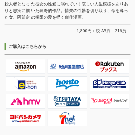
殺人者となっ た彼女の性愛に溺れていく哀しい人生模様をありあ
りと忠実に描 いた猟奇的作品。情夫の性器を切り取り、命を奪っ
た女、阿部定 の極限の愛を描く傑作漫画。
1,800円＋税 A5判 216頁
ご購入はこちらから