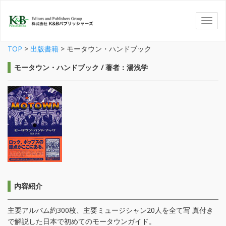
TOP
>
出版書籍
>
モータウン・ハンドブック
モータウン・ハンドブック / 著者：湯浅学
内容紹介
主要アルバム約300枚、主要ミュージシャン20人を全て写 真付き
で解説した日本で初めてのモータウンガイド。