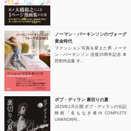
ノーマン・パーキンソンのヴォーグ
黄金時代
ファッション写真を変えた男 ノーマ
ン・パーキンソン 没後35周年記念 本
邦初作品集 す…
ボブ・ディラン 裏切りの夏
2025年2月公開 ボブ・ディランの伝記
映画『名もなき者/A COMPLETE
UNKNOWN…