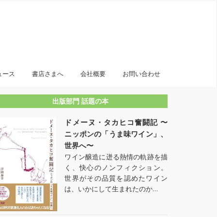
ュース
書店さまへ
会社概要
お問い合わせ
出版部門 話題の本
ドメーヌ・タカヒコ奮闘記 〜
ニッポンの「うま味ワイン」、
世界へ〜
ワイン醸造に迸る熱情の軌跡を描
く、快心のノンフィクション。
世界がその品質を認めたワイン
は、いかにして生まれたのか…