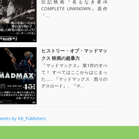
伝記映画『名もなき者/A
COMPLETE UNKNOWN』原作
「…
ヒストリー・オブ・マッドマッ
クス 映画の超暴力
『マッドマックス』 第1作のすべ
て！ すべてはここからはじまっ
た…… 『マッドマックス 怒りの
デスロード』、『マ…
weets by KB_Publishers