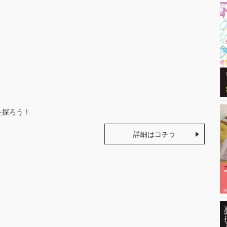
。
を探ろう！
詳細はコチラ