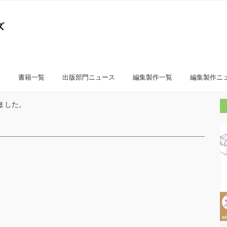
書籍一覧
出版部門ニュース
編集製作一覧
編集製作ニ
ました。