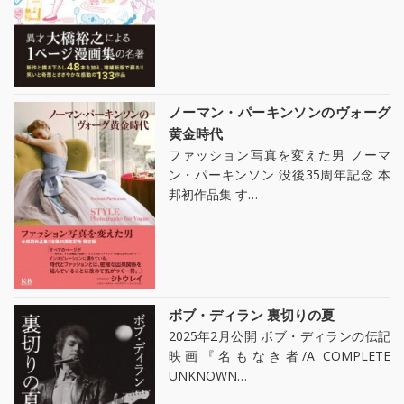
ノーマン・パーキンソンのヴォーグ
黄金時代
ファッション写真を変えた男 ノーマ
ン・パーキンソン 没後35周年記念 本
邦初作品集 す…
ボブ・ディラン 裏切りの夏
2025年2月公開 ボブ・ディランの伝記
映画『名もなき者/A COMPLETE
UNKNOWN…