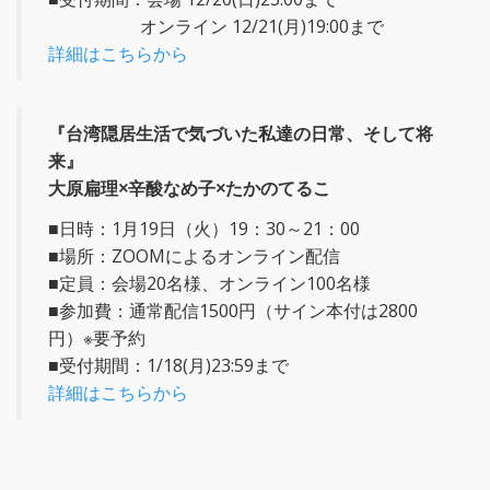
オンライン 12/21(月)19:00まで
詳細はこちらから
『台湾隠居生活で気づいた私達の日常、そして将
来』
大原扁理×辛酸なめ子×たかのてるこ
■日時：1月19日（火）19：30～21：00
■場所：ZOOMによるオンライン配信
■定員：会場20名様、オンライン100名様
■参加費：通常配信1500円（サイン本付は2800
円）※要予約
■受付期間：1/18(月)23:59まで
詳細はこちらから