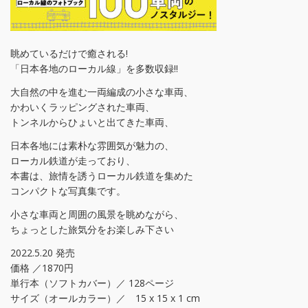
眺めているだけで癒される!
「日本各地のローカル線」を多数収録!!
大自然の中を進む一両編成の小さな車両、
かわいくラッピングされた車両、
トンネルからひょいと出てきた車両、
日本各地には素朴な雰囲気が魅力の、
ローカル鉄道が走っており、
本書は、旅情を誘うローカル鉄道を集めた
コンパクトな写真集です。
小さな車両と周囲の風景を眺めながら、
ちょっとした旅気分をお楽しみ下さい
2022.5.20 発売
価格 ／1870円
単行本（ソフトカバー）／‏‎ 128ページ
サイズ（オールカラー）／ ‏ 15x 15 x 1 cm