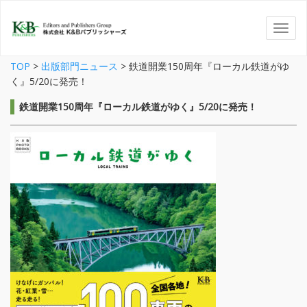
TOP
>
出版部門ニュース
>
鉄道開業150周年『ローカル鉄道がゆ
く』5/20に発売！
鉄道開業150周年『ローカル鉄道がゆく』5/20に発売！