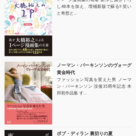
し48本を加え、増補新版で蘇る!! 笑い
と奇想と…
ノーマン・パーキンソンのヴォーグ
黄金時代
ファッション写真を変えた男 ノーマ
ン・パーキンソン 没後35周年記念 本
邦初作品集 す…
ボブ・ディラン 裏切りの夏