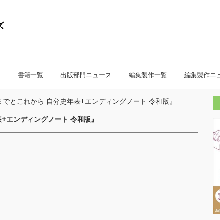
書籍一覧
出版部門ニュース
編集製作一覧
編集製作ニ
e これまでとこれから 自分史年表+エンディングノート 令和版』
史年表+エンディングノート 令和版』