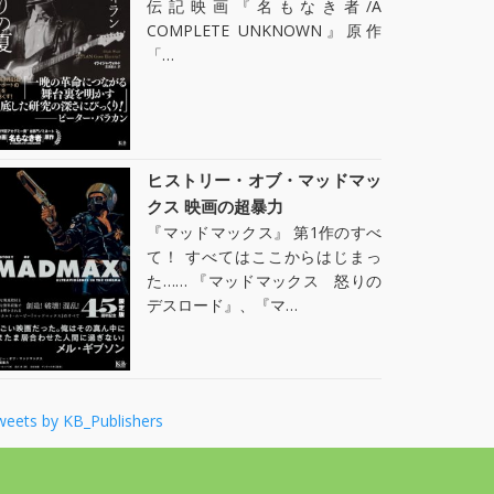
伝記映画『名もなき者/A
COMPLETE UNKNOWN』原作
「…
ヒストリー・オブ・マッドマッ
クス 映画の超暴力
『マッドマックス』 第1作のすべ
て！ すべてはここからはじまっ
た…… 『マッドマックス 怒りの
デスロード』、『マ…
weets by KB_Publishers