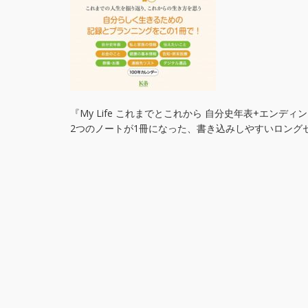
『My Life これまでとこれから 自分史年表+エンデ
2つのノートが1冊になった、書き込みしやすいロング