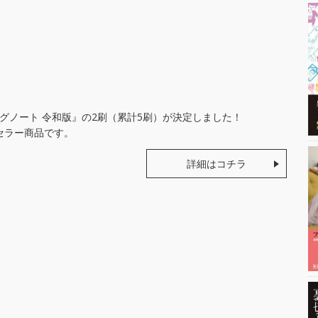
ィングノート 令和版』の2刷（累計5刷）が決定しました！
セラー商品です。
詳細はコチラ