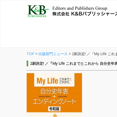
TOP
>
出版部門ニュース
>
2刷決定! ／『My Lif
2刷決定! ／『My Life これまでとこれから 自分