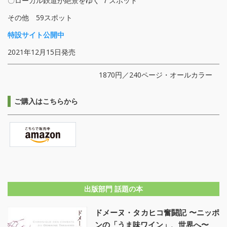
〇ローカル鉄道が絶景をゆく ７スポット
その他 59スポット
特設サイト公開中
2021年12月15日発売
1870円／240ページ・オールカラー
ご購入はこちらから
出版部門 話題の本
ドメーヌ・タカヒコ奮闘記 〜ニッポ
ンの「うま味ワイン」、世界へ〜