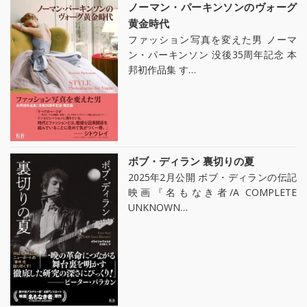
ノーマン・パーキンソンのヴォーグ
黄金時代
ファッション写真を変えた男 ノーマ
ン・パーキンソン 没後35周年記念 本
邦初作品集 す…
ボブ・ディラン 裏切りの夏
2025年2月公開 ボブ・ディランの伝記
映画『名もなき者/A COMPLETE
UNKNOWN…