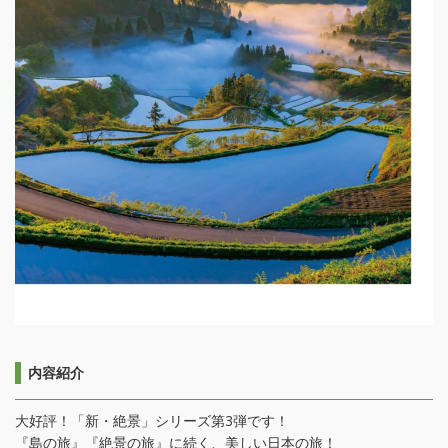
内容紹介
大好評！「新・絶景」シリーズ第3弾です！
『島の旅』『絶景の旅』に続く、美しい日本の旅！