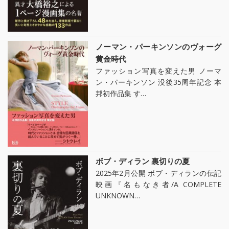
ノーマン・パーキンソンのヴォーグ
黄金時代
ファッション写真を変えた男 ノーマ
ン・パーキンソン 没後35周年記念 本
邦初作品集 す…
ボブ・ディラン 裏切りの夏
2025年2月公開 ボブ・ディランの伝記
映画『名もなき者/A COMPLETE
UNKNOWN…