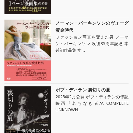
ノーマン・パーキンソンのヴォーグ
黄金時代
ファッション写真を変えた男 ノーマ
ン・パーキンソン 没後35周年記念 本
邦初作品集 す…
ボブ・ディラン 裏切りの夏
2025年2月公開 ボブ・ディランの伝記
映画『名もなき者/A COMPLETE
UNKNOWN…