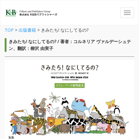
TOP
>
出版書籍
>
きみたち! なにしてるの?
きみたち! なにしてるの? / 著者：コルネリア ヴァルデーシュテ
ン、翻訳：柳沢 由実子