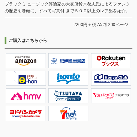
ブラックミ ュージック評論家の大御所鈴木啓志氏によるファンク
の歴史を巻頭に、すべて写真付 きで５００以上のレア盤を紹介。
2200円＋税 A5判 240ページ
ご購入はこちらから