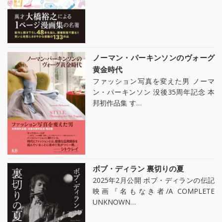
ノーマン・パーキンソンのヴォーグ
黄金時代
ファッション写真を変えた男 ノーマ
ン・パーキンソン 没後35周年記念 本
邦初作品集 す…
ボブ・ディラン 裏切りの夏
2025年2月公開 ボブ・ディランの伝記
映画『名もなき者/A COMPLETE
UNKNOWN…