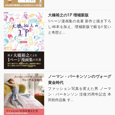
大橋裕之の1P 増補新版
1ページ漫画集の名著 新作と描き下ろ
し48本を加え、増補新版で蘇る!! 笑い
と奇想と…
ノーマン・パーキンソンのヴォーグ
黄金時代
ファッション写真を変えた男 ノーマ
ン・パーキンソン 没後35周年記念 本
邦初作品集 す…