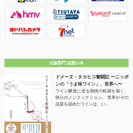
出版部門 話題の本
ドメーヌ・タカヒコ奮闘記 〜ニッポ
ンの「うま味ワイン」、世界へ〜
ワイン醸造に迸る熱情の軌跡を描く、
快心のノンフィクション。 世界がその
品質を認めたワインは、い…