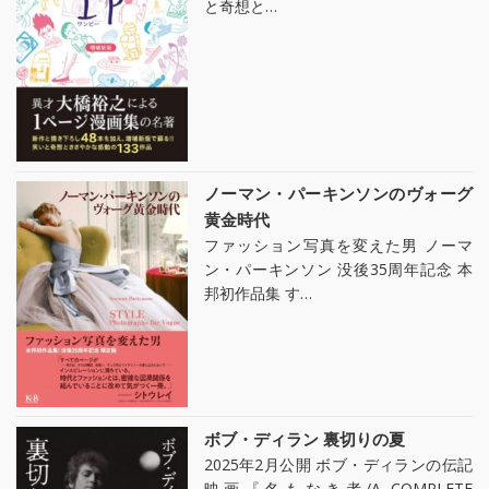
と奇想と…
ノーマン・パーキンソンのヴォーグ
黄金時代
ファッション写真を変えた男 ノーマ
ン・パーキンソン 没後35周年記念 本
邦初作品集 す…
ボブ・ディラン 裏切りの夏
2025年2月公開 ボブ・ディランの伝記
映画『名もなき者/A COMPLETE