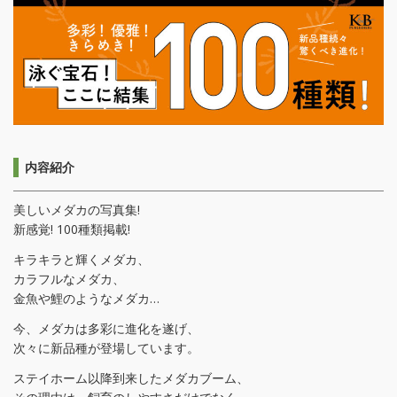
内容紹介
美しいメダカの写真集!
新感覚! 100種類掲載!
キラキラと輝くメダカ、
カラフルなメダカ、
金魚や鯉のようなメダカ…
今、メダカは多彩に進化を遂げ、
次々に新品種が登場しています。
ステイホーム以降到来したメダカブーム、