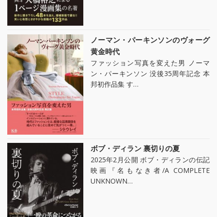
ノーマン・パーキンソンのヴォーグ
黄金時代
ファッション写真を変えた男 ノーマ
ン・パーキンソン 没後35周年記念 本
邦初作品集 す…
ボブ・ディラン 裏切りの夏
2025年2月公開 ボブ・ディランの伝記
映画『名もなき者/A COMPLETE
UNKNOWN…