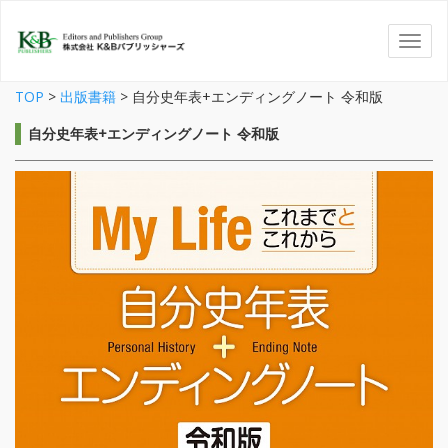
TOP
>
出版書籍
>
自分史年表+エンディングノート 令和版
自分史年表+エンディングノート 令和版