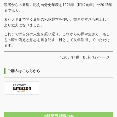
読者からの要望に応え自分史年表を1926年（昭和元年）〜2045年
まで拡大。
またノドまで開く最新のPUR製本を使い、書きやすさも向上し、
より丈夫になりました。
これまでの自分の人生を振り返り、これからの夢や生き方、もし
もの時の備えと意思を書き記す１冊として長年活用していただけ
ます。
1,200円+税 B5判 127ページ
ご購入はこちらから
出版部門 話題の本