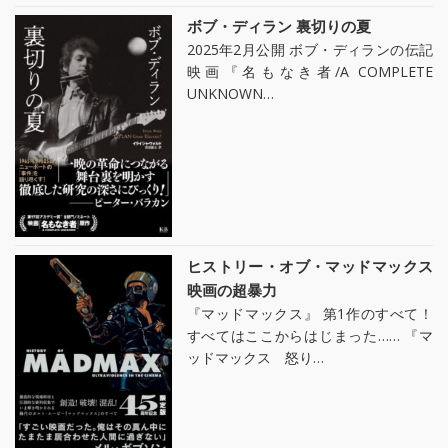
ボブ・ディラン 裏切りの夏
2025年2月公開 ボブ・ディランの伝記
映画『名もなき者/A COMPLETE
UNKNOWN…
ヒストリー・オブ・マッドマックス
映画の超暴力
『マッドマックス』 第1作のすべて！
すべてはここからはじまった…… 『マ
ッドマックス 怒り…