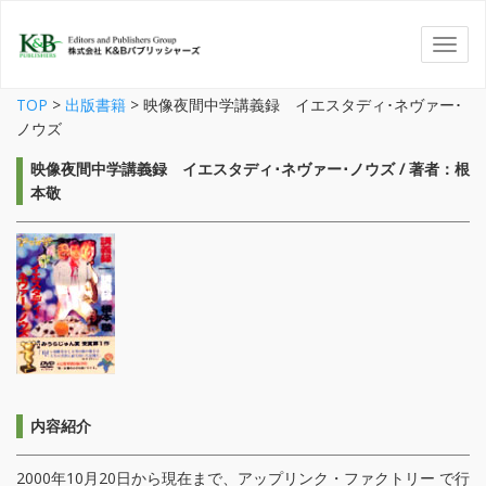
TOP
>
出版書籍
>
映像夜間中学講義録 イエスタディ･ネヴァー･
ノウズ
映像夜間中学講義録 イエスタディ･ネヴァー･ノウズ / 著者：根
本敬
内容紹介
2000年10月20日から現在まで、アップリンク・ファクトリー で行