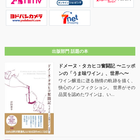
出版部門 話題の本
ドメーヌ・タカヒコ奮闘記 〜ニッポ
ンの「うま味ワイン」、世界へ〜
ワイン醸造に迸る熱情の軌跡を描く、
快心のノンフィクション。 世界がその
品質を認めたワインは、い…