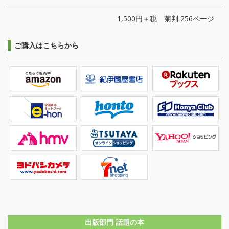
1,500円＋税 菊判 256ページ
ご購入はこちらから
出版部門 話題の本