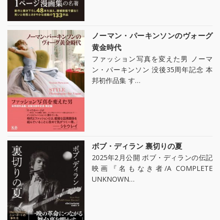
ノーマン・パーキンソンのヴォーグ
黄金時代
ファッション写真を変えた男 ノーマ
ン・パーキンソン 没後35周年記念 本
邦初作品集 す…
ボブ・ディラン 裏切りの夏
2025年2月公開 ボブ・ディランの伝記
映画『名もなき者/A COMPLETE
UNKNOWN…