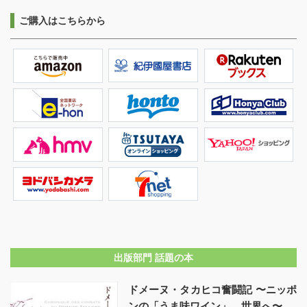
ご購入はこちらから
出版部門 話題の本
ドメーヌ・タカヒコ奮闘記 〜ニッポ
ンの「うま味ワイン」、世界へ〜