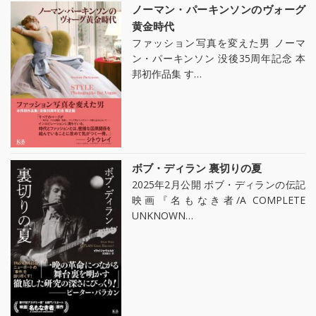
ノーマン・パーキンソンのヴォーグ
黄金時代
ファッション写真を変えた男 ノーマ
ン・パーキンソン 没後35周年記念 本
邦初作品集 す…
ボブ・ディラン 裏切りの夏
2025年2月公開 ボブ・ディランの伝記
映画『名もなき者/A COMPLETE
UNKNOWN…