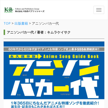
TOP
>
出版書籍
>
アニソンバカ一代
アニソンバカ一代 / 著者：キムラケイサク