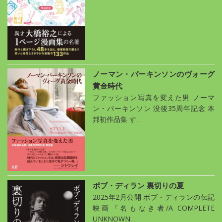
ノーマン・パーキンソンのヴォーグ
黄金時代
ファッション写真を変えた男 ノーマ
ン・パーキンソン 没後35周年記念 本
邦初作品集 す…
ボブ・ディラン 裏切りの夏
2025年2月公開 ボブ・ディランの伝記
映画『名もなき者/A COMPLETE
UNKNOWN…