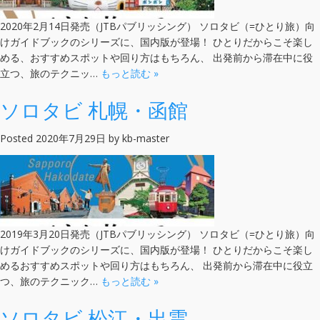
2020年2月14日発売（JTBパブリッシング） ソロタビ（=ひとり旅）向
けガイドブックのシリーズに、国内版が登場！ ひとりだからこそ楽し
める、おすすめスポットや回り方はもちろん、 出発前から滞在中に役
立つ、旅のテクニッ…
もっと読む »
ソロタビ 札幌・函館
Posted
2020年7月29日
by
kb-master
2019年3月20日発売（JTBパブリッシング） ソロタビ（=ひとり旅）向
けガイドブックのシリーズに、国内版が登場！ ひとりだからこそ楽し
めるおすすめスポットや回り方はもちろん、 出発前から滞在中に役立
つ、旅のテクニック…
もっと読む »
ソロタビ 松江・出雲