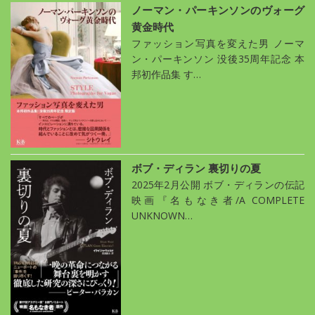
ノーマン・パーキンソンのヴォーグ
黄金時代
ファッション写真を変えた男 ノーマ
ン・パーキンソン 没後35周年記念 本
邦初作品集 す…
ボブ・ディラン 裏切りの夏
2025年2月公開 ボブ・ディランの伝記
映画『名もなき者/A COMPLETE
UNKNOWN…