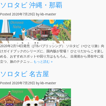
ソロタビ 沖縄・那覇
Posted
2020年7月29日
by
kb-master
2020年2月14日発売（JTBパブリッシング） ソロタビ（=ひとり旅）向
けガイドブックのシリーズに、国内版が登場！ ひとりだからこそ楽し
める、おすすめスポットや回り方はもちろん、 出発前から滞在中に役
立つ、旅のテクニッ…
もっと読む »
ソロタビ 名古屋
Posted
2020年7月29日
by
kb-master