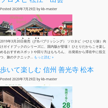
Posted
2020年7月29日
by
kb-master
2019年3月20日発売（JTBパブリッシング） ソロタビ（=ひとり旅）向
けガイドブックのシリーズに、国内版が登場！ ひとりだからこそ楽し
めるおすすめスポットや回り方はもちろん、 出発前から滞在中に役立
つ、旅のテクニック…
もっと読む »
歩いて楽しむ 信州 善光寺 松本
Posted
2020年7月29日
by
kb-master