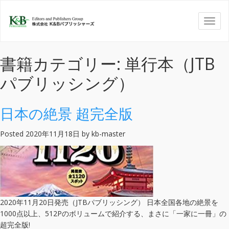
書籍カテゴリー: 単行本（JTB
パブリッシング）
日本の絶景 超完全版
Posted
2020年11月18日
by
kb-master
2020年11月20日発売（JTBパブリッシング） 日本全国各地の絶景を
1000点以上、512Pのボリュームで紹介する、まさに「一家に一冊」の
超完全版!