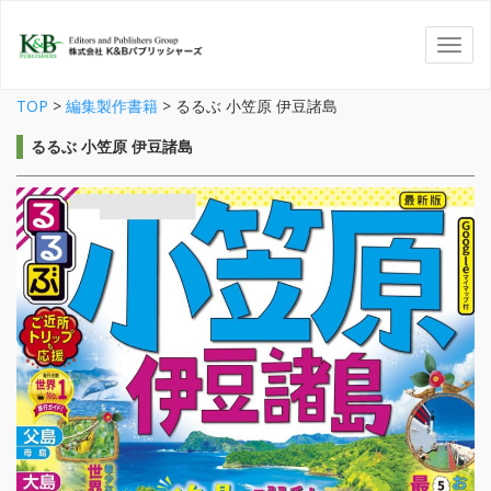
TOP
>
編集製作書籍
>
るるぶ 小笠原 伊豆諸島
るるぶ 小笠原 伊豆諸島