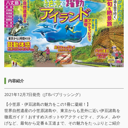
内容紹介
2021年12月7日発売（JTBパブリッシング）
【小笠原・伊豆諸島の魅力をこの1冊に凝縮！】
世界自然遺産の小笠原諸島や、東京からも意外に近い伊豆諸島を
徹底ガイド！おすすめスポットやアクティビティ、グルメ、みや
げなど、最旬から定番＆王道まで、その魅力をたっぷりとご紹介