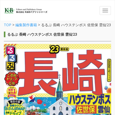
TOP
>
編集製作書籍
>
るるぶ 長崎 ハウステンボス 佐世保 雲仙’23
るるぶ 長崎 ハウステンボス 佐世保 雲仙’23