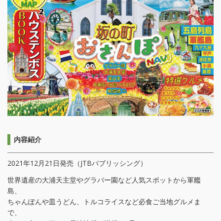
内容紹介
2021年12月21日発売（JTBパブリッシング）
世界遺産の大浦天主堂やグラバー園など人気スポットから軍艦
島、
ちゃんぽんや皿うどん、トルコライスなど必食ご当地グルメま
で、