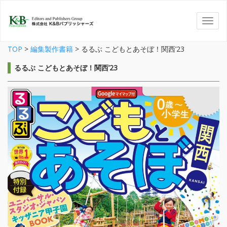
TOP
>
編集製作書籍
>
るるぶ こどもとあそぼ！関西’23
るるぶ こどもとあそぼ！関西’23