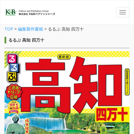
TOP
>
編集製作書籍
>
るるぶ 高知 四万十
るるぶ 高知 四万十