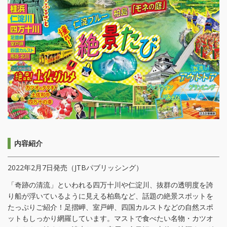
内容紹介
2022年2月7日発売（JTBパブリッシング）
「奇跡の清流」といわれる四万十川や仁淀川、抜群の透明度を誇
り船が浮いているように見える柏島など、話題の絶景スポットを
たっぷりご紹介！足摺岬、室戸岬、四国カルストなどの自然スポ
ットもしっかり網羅しています。マストで食べたい名物・カツオ