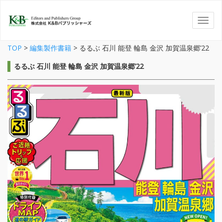
TOP
>
編集製作書籍
>
るるぶ 石川 能登 輪島 金沢 加賀温泉郷’22
るるぶ 石川 能登 輪島 金沢 加賀温泉郷’22