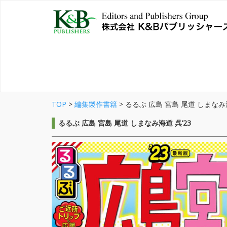
TOP
>
編集製作書籍
>
るるぶ 広島 宮島 尾道 しまなみ海
るるぶ 広島 宮島 尾道 しまなみ海道 呉’23