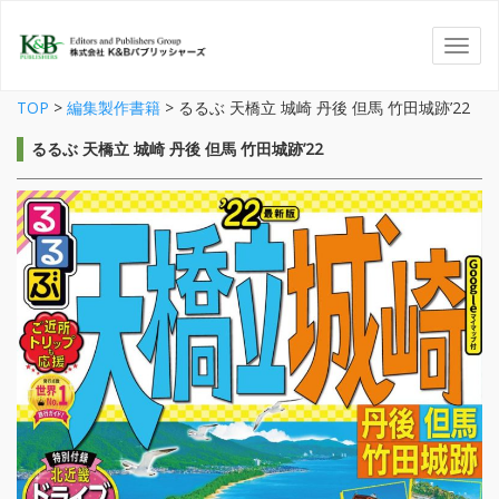
TOP
>
編集製作書籍
>
るるぶ 天橋立 城崎 丹後 但馬 竹田城跡’22
るるぶ 天橋立 城崎 丹後 但馬 竹田城跡’22