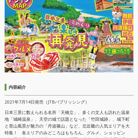
内容紹介
2021年7月14日発売（JTBパブリッシング）
日本三景に数えられる名所「天橋立」、多くの文人も訪れた温泉
地「城崎温泉」、天空の城で話題となった「竹田城跡」、城下町
と里山風景が魅力の「丹波篠山」など、北近畿の人気エリアを大
特集！ 各エリアのみどころはもちろん、グルメ、ショッピン