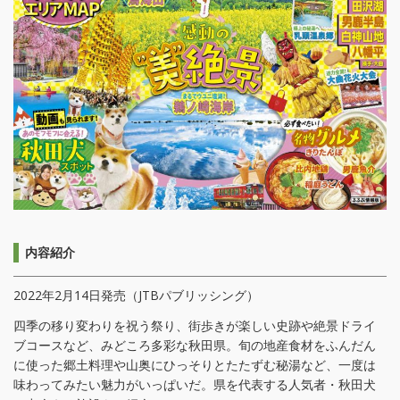
内容紹介
2022年2月14日発売（JTBパブリッシング）
四季の移り変わりを祝う祭り、街歩きが楽しい史跡や絶景ドライ
ブコースなど、みどころ多彩な秋田県。旬の地産食材をふんだん
に使った郷土料理や山奥にひっそりとたたずむ秘湯など、一度は
味わってみたい魅力がいっぱいだ。県を代表する人気者・秋田犬