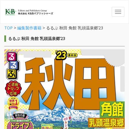
TOP
>
編集製作書籍
>
るるぶ 秋田 角館 乳頭温泉郷’23
るるぶ 秋田 角館 乳頭温泉郷’23