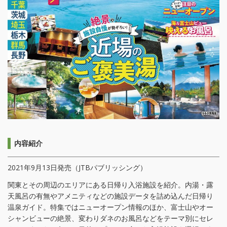
内容紹介
2021年9月13日発売（JTBパブリッシング）
関東とその周辺のエリアにある日帰り入浴施設を紹介。内湯・露
天風呂の有無やアメニティなどの施設データを詰め込んだ日帰り
温泉ガイド。特集ではニューオープン情報のほか、富士山やオー
シャンビューの絶景、変わりダネのお風呂などをテーマ別にセレ