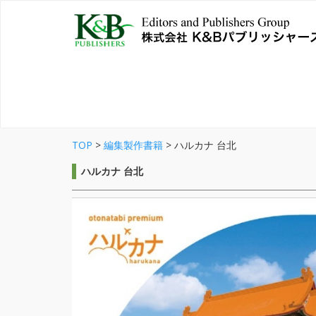
TOP
>
編集製作書籍
>
ハルカナ 台北
ハルカナ 台北