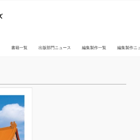
書籍一覧
出版部門ニュース
編集製作一覧
編集製作ニ