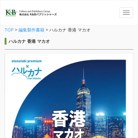
TOP
>
編集製作書籍
>
ハルカナ 香港 マカオ
ハルカナ 香港 マカオ