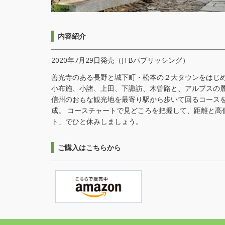
内容紹介
2020年7月29日発売（JTBパブリッシング）
善光寺のある長野と城下町・松本の２大タウンをはじ
小布施、小諸、上田、下諏訪、木曽路と、アルプスの
信州のおもな観光地を最寄り駅から歩いて回るコース
成。 コースチャートで見どころを把握して、距離と高
ト」でひと休みしましょう。
ご購入はこちらから