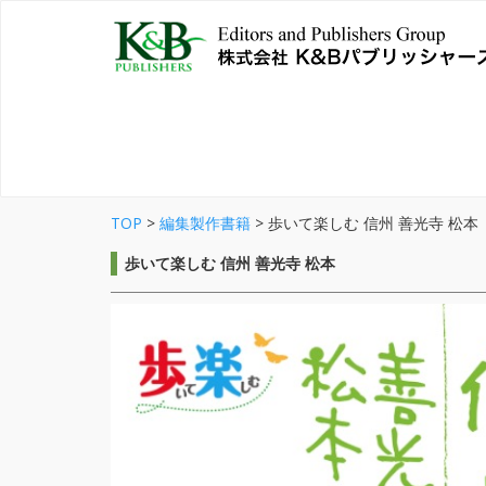
TOP
>
編集製作書籍
>
歩いて楽しむ 信州 善光寺 松本
歩いて楽しむ 信州 善光寺 松本