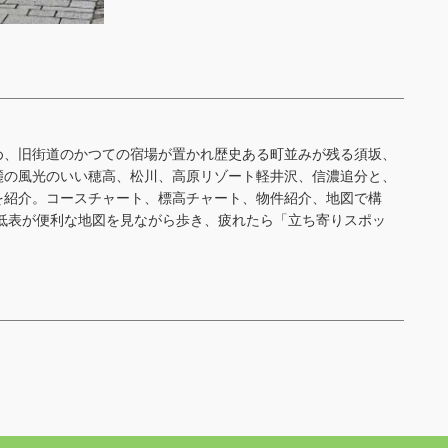
め、旧街道のかつての宿場が置かれ歴史ある町並みが残る須坂、
麓の風光のいい穂高、松川、高原リゾート軽井沢、信濃追分と、
を紹介。コースチャート、標高チャート、物件紹介、地図で構
低表が便利な地図を見ながら歩き、疲れたら「立ち寄りスポッ