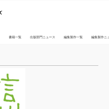
書籍一覧
出版部門ニュース
編集製作一覧
編集製作ニ