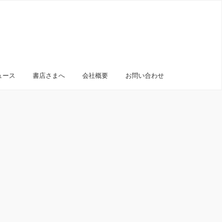
ュース
書店さまへ
会社概要
お問い合わせ