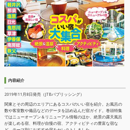
内容紹介
2019年11月8日発売（JTBパブリッシング）
関東とその周辺のエリアにあるコスパのいい宿を紹介。お風呂の
数や客室数や備品などのデータを詰め込んだ宿ガイド。巻頭特集
ではニューオープン＆リニューアル情報のほか、絶景の露天風呂
が楽しめる宿、料理が自慢の宿、アクティビティの豊富な宿な
ど、テーマ別におすすめ宿をセレクトしました。