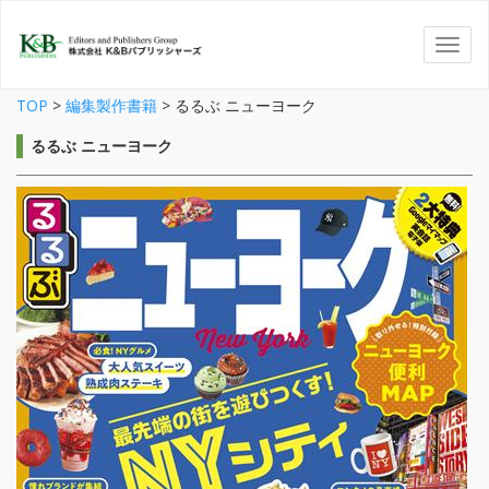
TOP
>
編集製作書籍
>
るるぶ ニューヨーク
るるぶ ニューヨーク