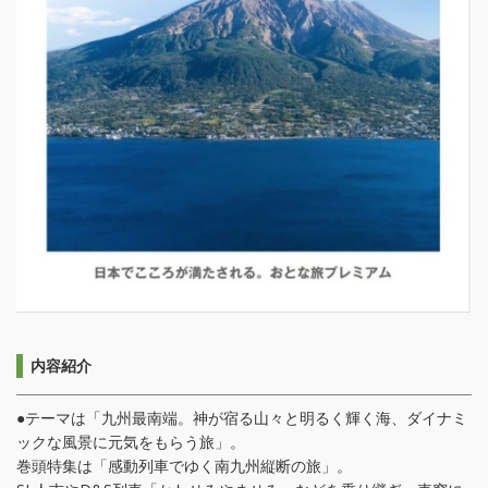
内容紹介
●テーマは「九州最南端。神が宿る山々と明るく輝く海、ダイナミ
ックな風景に元気をもらう旅」。
巻頭特集は「感動列車でゆく南九州縦断の旅」。