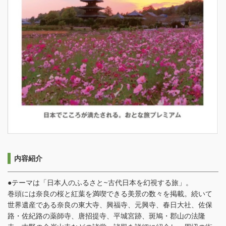
内容紹介
●テーマは「日本人のふるさと~古代日本を幻視する旅」。
巻頭には奈良の桜と紅葉を満喫できる美景の数々を掲載。続いて
世界遺産である奈良の東大寺、興福寺、元興寺、春日大社、佐保
路・佐紀路の薬師寺、唐招提寺、平城宮跡、斑鳩・郡山の法隆