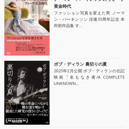
黄金時代
ファッション写真を変えた男 ノーマ
ン・パーキンソン 没後35周年記念 本
邦初作品集 す…
ボブ・ディラン 裏切りの夏
2025年2月公開 ボブ・ディランの伝記
映画『名もなき者/A COMPLETE
UNKNOWN…