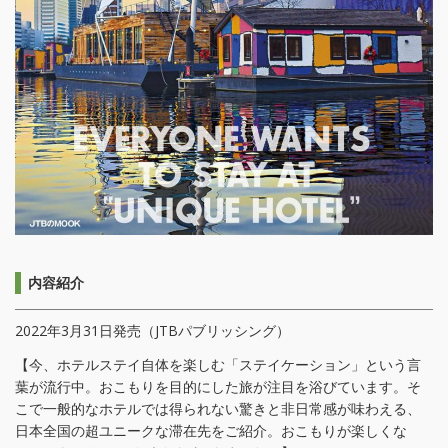
内容紹介
2022年3月31日発売（JTBパブリッシング）
【今、ホテルステイ自体を楽しむ「ステイケーション」という言
葉が流行中。おこもりを目的にした旅が注目を浴びています。そ
こで一般的なホテルでは得られない驚きと非日常感が味わえる、
日本全国の超ユニークな滞在先をご紹介。おこもりが楽しくな