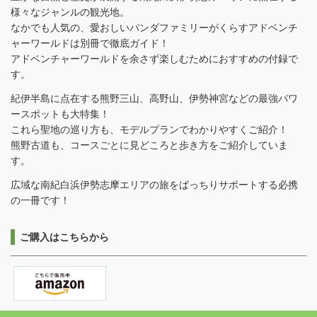
様々なジャンルの観光地。
なかでも人気の、愛おしいパンダファミリーがくらすアドベンチ
ャーワールドは別冊で徹底ガイド！
アドベンチャーワールドを余さず楽しむためにおすすめの付録で
す。
紀伊半島に点在する熊野三山、高野山、伊勢神宮などの最強パワ
ースポットも大特集！
これら聖地の巡り方も、モデルプランでわかりやすくご紹介！
熊野古道も、コースごとに見どころと歩き方をご紹介していま
す。
広域な南紀白浜伊勢志摩エリアの旅をばっちりサポートする必携
の一冊です！
ご購入はこちらから