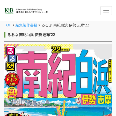
TOP
>
編集製作書籍
>
るるぶ 南紀白浜 伊勢 志摩’22
るるぶ 南紀白浜 伊勢 志摩’22