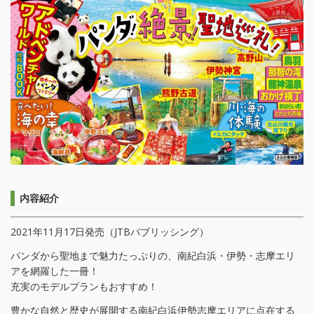
内容紹介
2021年11月17日発売（JTBパブリッシング）
パンダから聖地まで魅力たっぷりの、南紀白浜・伊勢・志摩エリ
アを網羅した一冊！
充実のモデルプランもおすすめ！
豊かな自然と歴史が展開する南紀白浜伊勢志摩エリアに点在する