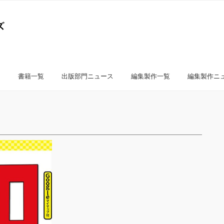
書籍一覧
出版部門ニュース
編集製作一覧
編集製作ニ