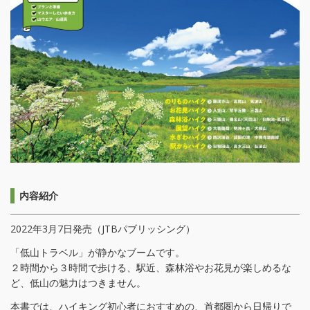
内容紹介
2022年3月7日発売（JTBパブリッシング）
「低山トラベル」が静かなブームです。
２時間から３時間で歩ける、駅近、森林浴やお花見が楽しめるな
ど、低山の魅力はつきません。
本書では、ハイキング初心者におすすめの、首都圏から日帰りで