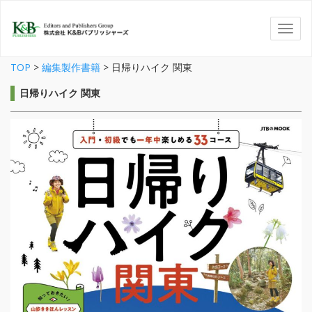
TOP
>
編集製作書籍
>
日帰りハイク 関東
日帰りハイク 関東