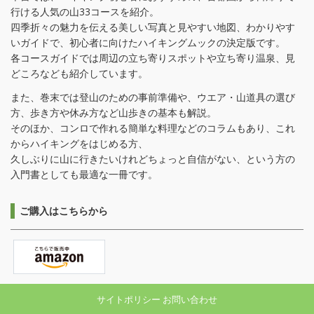
行ける人気の山33コースを紹介。
四季折々の魅力を伝える美しい写真と見やすい地図、わかりやす
いガイドで、初心者に向けたハイキングムックの決定版です。
各コースガイドでは周辺の立ち寄りスポットや立ち寄り温泉、見
どころなども紹介しています。
また、巻末では登山のための事前準備や、ウエア・山道具の選び
方、歩き方や休み方など山歩きの基本も解説。
そのほか、コンロで作れる簡単な料理などのコラムもあり、これ
からハイキングをはじめる方、
久しぶりに山に行きたいけれどちょっと自信がない、という方の
入門書としても最適な一冊です。
ご購入はこちらから
サイトポリシー
お問い合わせ