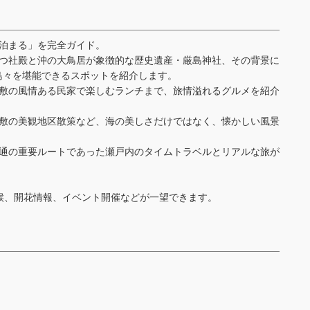
泊まる」を完全ガイド。
立つ社殿と沖の大鳥居が象徴的な歴史遺産・厳島神社、その背景に
島々を堪能できるスポットを紹介します。
倉敷の風情ある民家で楽しむランチまで、旅情溢れるグルメを紹介
倉敷の美観地区散策など、海の美しさだけではなく、懐かしい風景
交通の重要ルートであった瀬戸内のタイムトラベルとリアルな旅が
候、開花情報、イベント開催などが一望できます。