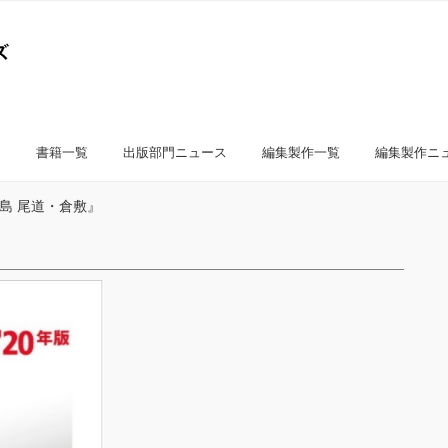
書籍一覧
出版部門ニュース
編集製作一覧
編集製作ニ
島 尾道・倉敷』