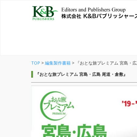
TOP
>
編集製作書籍
>
『おとな旅プレミアム 宮島・広
『おとな旅プレミアム 宮島・広島 尾道・倉敷』